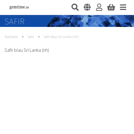
»
»
Startseite
Safir
Safir blau Sri Lanka (nh)
Safir blau Sri Lanka (nh)