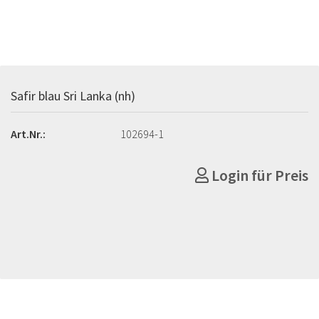
Safir blau Sri Lanka (nh)
Art.Nr.:
102694-1
Login für Preis