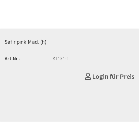
Safir pink Mad. (h)
Art.Nr.:
81434-1
Login für Preis