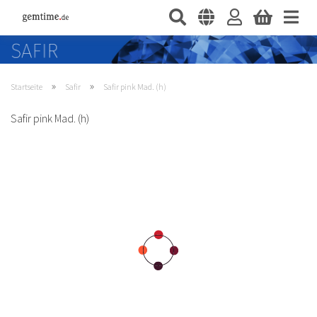
»
»
Startseite
Safir
Safir pink Mad. (h)
Safir pink Mad. (h)