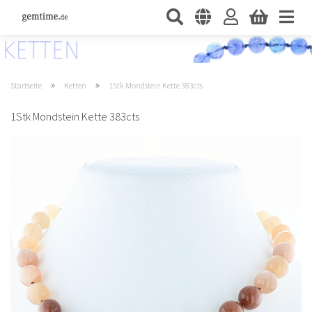
»
»
Startseite
Ketten
1Stk Mondstein Kette 383cts
1Stk Mondstein Kette 383cts