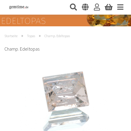
»
»
Startseite
Topas
Champ. Edeltopas
Champ. Edeltopas