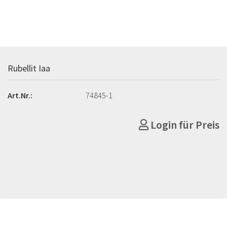
Rubellit Iaa
Art.Nr.:
74845-1
Login für Preis