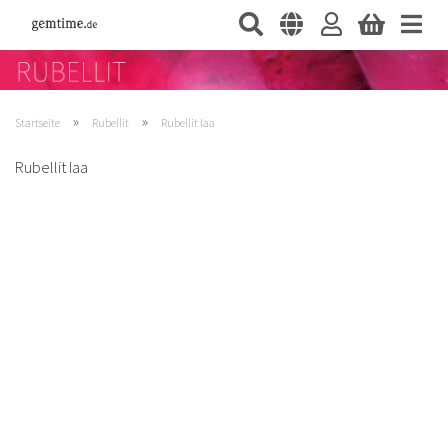
»
»
Startseite
Rubellit
Rubellit Iaa
Rubellit Iaa