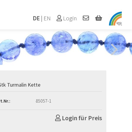
DE
|
EN
Login
Stk Turmalin Kette
t.Nr.:
85057-1
Login für Preis