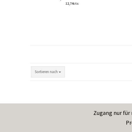
12,74cts
Sortieren nach
Zugang nur für
Pr