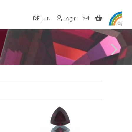
DE
|
EN
Login