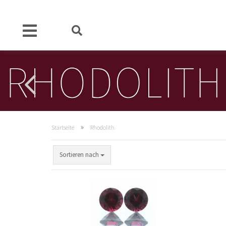
»
Startseite
Rhodolith
Sortieren nach