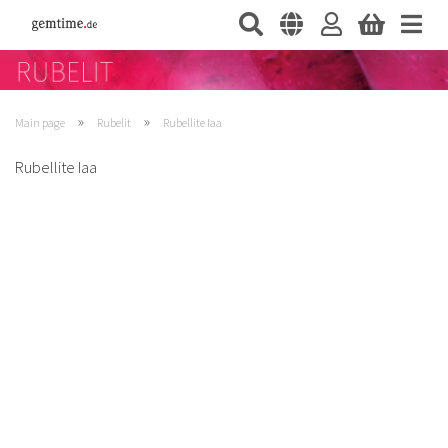
»
»
Main page
Rubelit
Rubellite Iaa
Rubellite Iaa