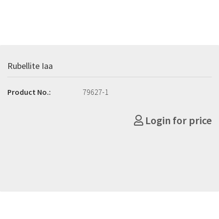
Rubellite Iaa
Product No.:
79627-1
Login for price