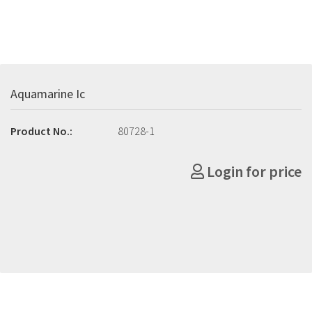
Aquamarine Ic
Product No.:
80728-1
Login for price