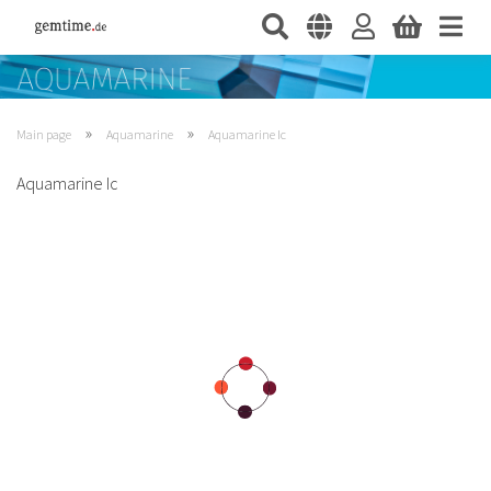
»
»
Main page
Aquamarine
Aquamarine Ic
Aquamarine Ic