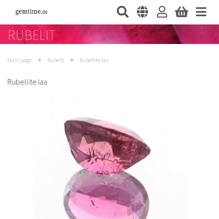
»
»
Main page
Rubelit
Rubellite Iaa
Rubellite Iaa