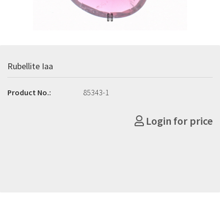
Rubellite Iaa
Product No.:
85343-1
Login for price