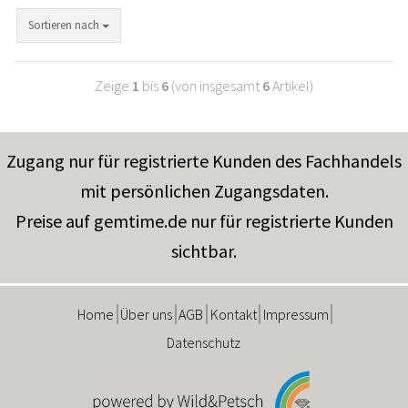
Sortieren nach
Zeige
1
bis
6
(von insgesamt
6
Artikel)
Zugang nur für registrierte Kunden des Fachhandels
mit persönlichen Zugangsdaten.
Preise auf gemtime.de nur für registrierte Kunden
sichtbar.
Home
Über uns
AGB
Kontakt
Impressum
Datenschutz