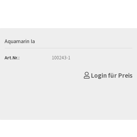
Aquamarin Ia
Art.Nr.:
100243-1
Login für Preis