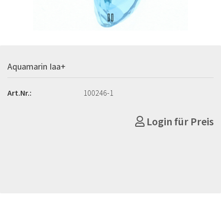
Aquamarin Iaa+
Art.Nr.:
100246-1
Login für Preis