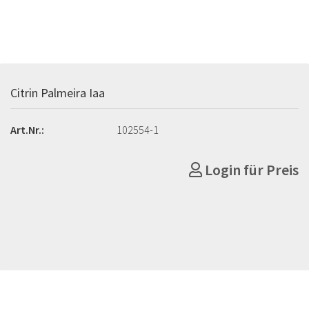
Citrin Palmeira Iaa
Art.Nr.:
102554-1
Login für Preis