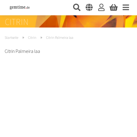
»
»
Startseite
Citrin
Citrin Palmeira Iaa
Citrin Palmeira Iaa