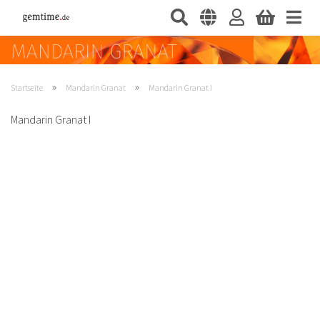
»
»
Startseite
Mandarin Granat
Mandarin Granat I
Mandarin Granat I