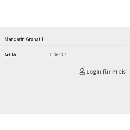
Mandarin Granat I
Art.Nr.:
103633-1
Login für Preis