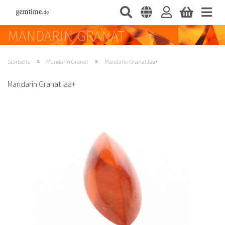
»
»
Startseite
Mandarin Granat
Mandarin Granat Iaa+
Mandarin Granat Iaa+