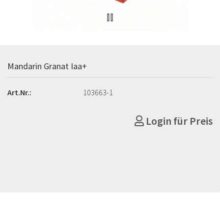
Mandarin Granat Iaa+
Art.Nr.:
103663-1
Login für Preis