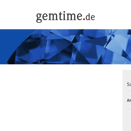
Sa
Ar