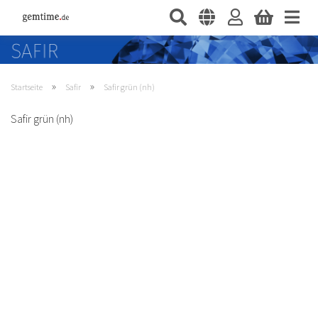
»
»
Startseite
Safir
Safir grün (nh)
Safir grün (nh)