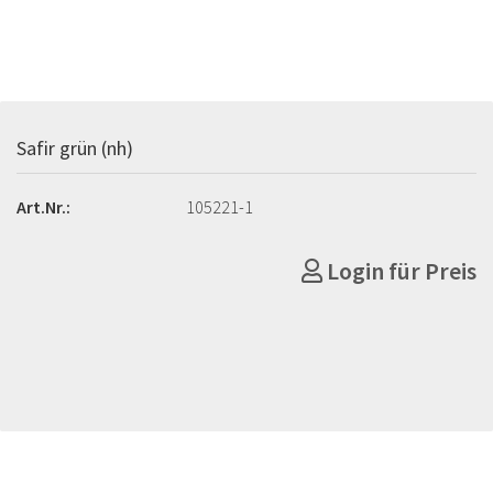
Safir grün (nh)
Art.Nr.:
105221-1
Login für Preis