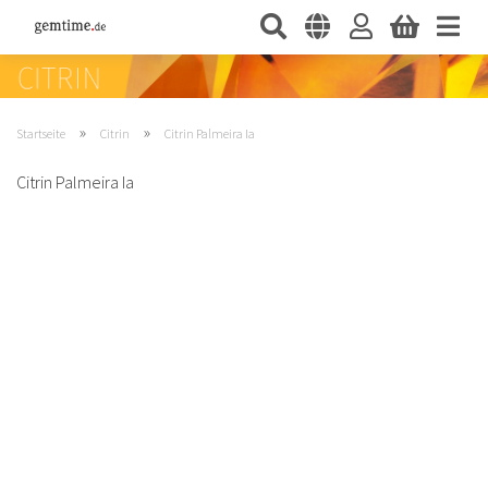
»
»
Startseite
Citrin
Citrin Palmeira Ia
Citrin Palmeira Ia