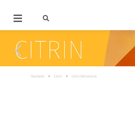
»
»
Startseite
Citrin
Citrin Palmeira Ia