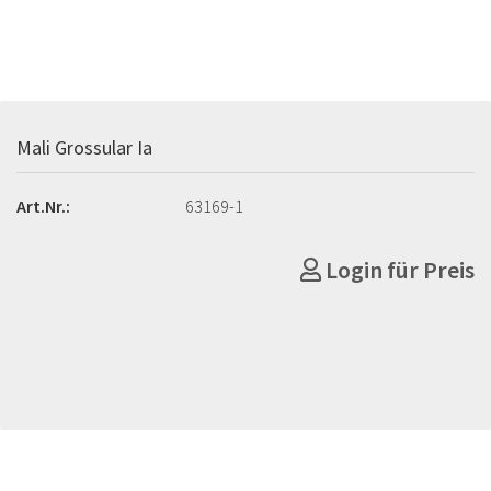
Mali Grossular Ia
Art.Nr.:
63169-1
Login für Preis