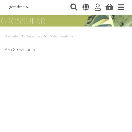
»
»
Startseite
Grossular
Mali Grossular Ia
Mali Grossular Ia