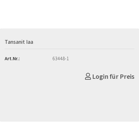
Tansanit Iaa
Art.Nr.:
63448-1
Login für Preis