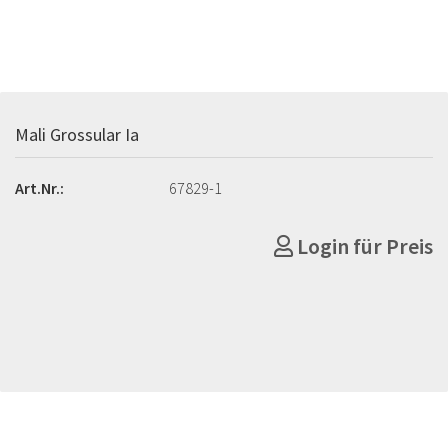
Mali Grossular Ia
Art.Nr.:
67829-1
Login für Preis