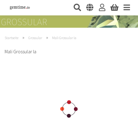
»
»
Startseite
Grossular
Mali Grossular Ia
Mali Grossular Ia