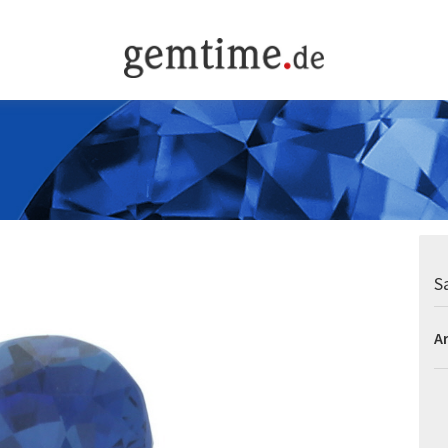
Sa
Ar