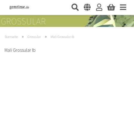
»
»
Startseite
Grossular
Mali Grossular Ib
Mali Grossular Ib