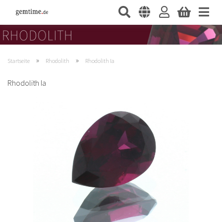
»
»
Startseite
Rhodolith
Rhodolith Ia
Rhodolith Ia