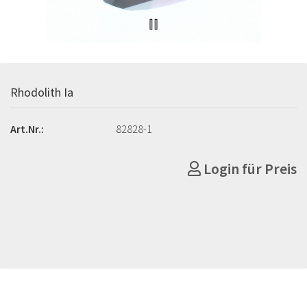
Rhodolith Ia
Art.Nr.:
82828-1
Login für Preis