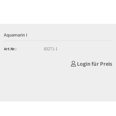
Aquamarin I
Art.Nr.:
83271-1
Login für Preis