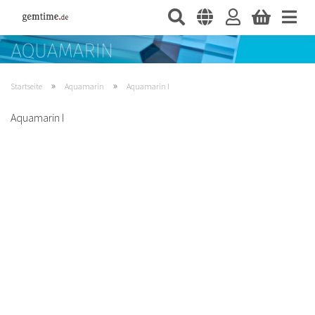
»
»
Startseite
Aquamarin
Aquamarin I
Aquamarin I