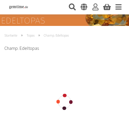
»
»
Startseite
Topas
Champ. Edeltopas
Champ. Edeltopas