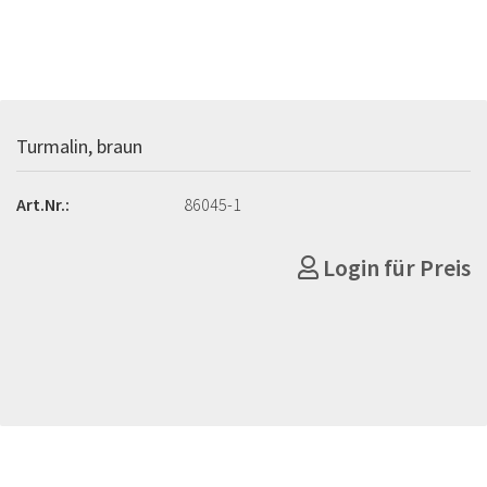
Turmalin, braun
Art.Nr.:
86045-1
Login für Preis