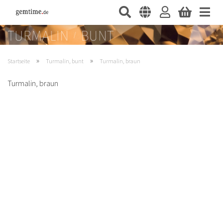
»
»
Startseite
Turmalin, bunt
Turmalin, braun
Turmalin, braun