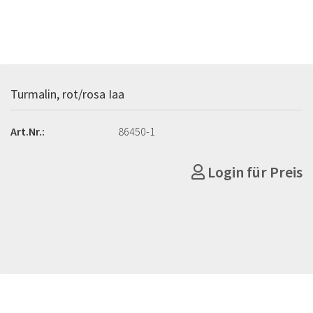
Turmalin, rot/rosa Iaa
Art.Nr.:
86450-1
Login für Preis