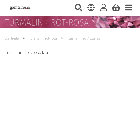
»
»
Startseite
Turmalin, rot-rosa
Turmalin, rot/rosa Iaa
Turmalin, rot/rosa Iaa