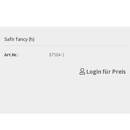
Safir fancy (h)
Art.Nr.:
87584-1
Login für Preis