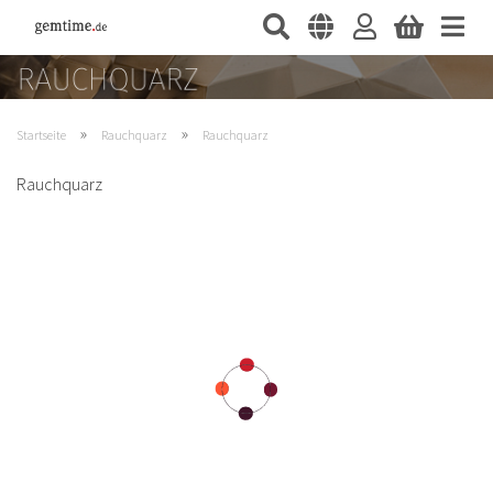
»
»
Startseite
Rauchquarz
Rauchquarz
Rauchquarz