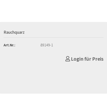
Rauchquarz
Art.Nr.:
89149-1
Login für Preis