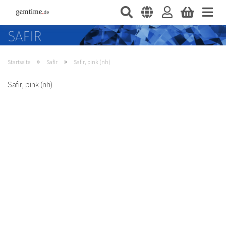
»
»
Startseite
Safir
Safir, pink (nh)
Safir, pink (nh)