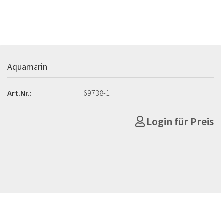
Aquamarin
Art.Nr.:
69738-1
Login für Preis