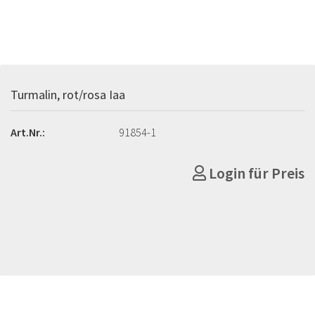
Turmalin, rot/rosa Iaa
Art.Nr.:
91854-1
Login für Preis