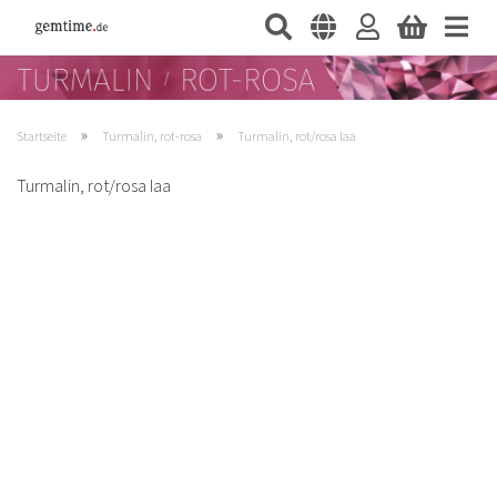
»
»
Startseite
Turmalin, rot-rosa
Turmalin, rot/rosa Iaa
Turmalin, rot/rosa Iaa