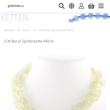
»
»
Startseite
Ketten
1Stk Beryll Splitterkette 940cts
1Stk Beryll Splitterkette 940cts