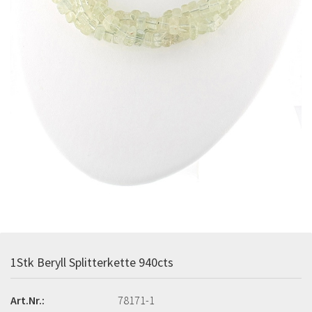
1Stk Beryll Splitterkette 940cts
Art.Nr.:
78171-1